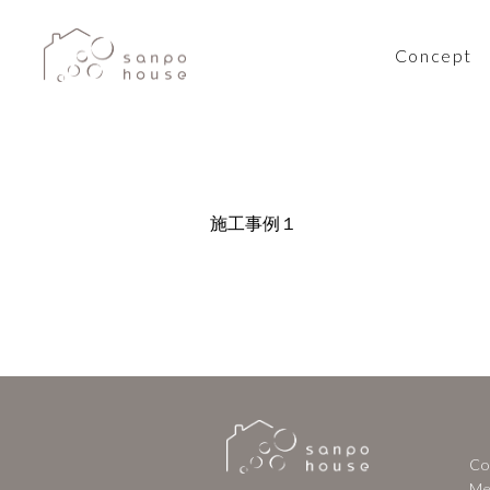
Concept
施工事例１
Co
Me