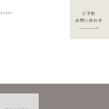
Access